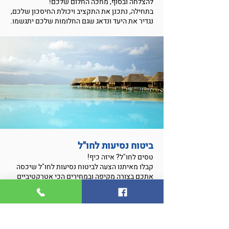
להצלחה ובסוף, מחכה החלום שלכם!
בתחילה, נתכנן את התקציב ויכולת החיסכון שלכם,
נגדיר את היעד ונדאג שגם החלומות שלכם יתגשמו.
ביטוח נסיעות לחו"ל
טסים לחו"ל? איזה כיף!
קבלו מאיתנו הצעה לביטוח נסיעות לחו"ל שיכסה
אתכם בצורה מקיפה ובמחירים הכי אטרקטיביים
שיש.
להצטרפות מהירה אונליין לחצו על החברה
המבוקשת: