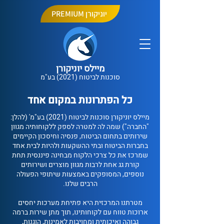
PREMIUM יוניקורן
מיילס יוניקורן
סוכנות לביטוח (2021) בע"מ
כל הפתרונות במקום אחד
מיילס יוניקורן סוכנות לביטוח (2021) בע"מ' (להלן:
"החברה") שמה לה למטרה לספק ללקוחותיה מגוון
שירותים בתחום הביטוח, פנסיה וחיסכון הקיימים
בחברות הביטוח ובתי ההשקעות ולהיות לבית אחד
שמרכז את כל צרכי הלקוח מבחינה פיננסית תחת
קורת גג אחת לרבות מגוון מוצרים ושירותים
נוספים, המסופקים באמצעות שיתופי הפעולה
הרבים שלנו.
מטרתנו המרכזית היא פתיחת מערכות יחסים
ארוכות טווח עם לקוחותינו, תוך מתן שירות ברמה
גבוהה ואיכותית ומחויבות לאמינות, הוגנות,